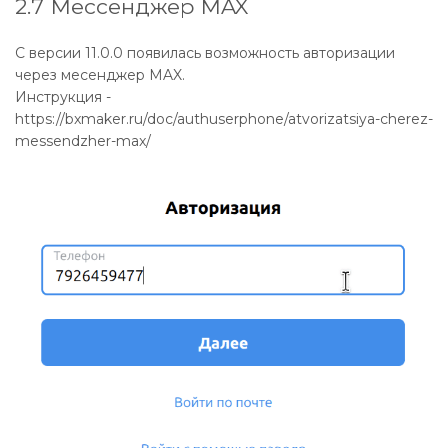
2.7 Мессенджер MAX
С версии 11.0.0 появилась возможность авторизации
через месенджер MAX.
Инструкция -
https://bxmaker.ru/doc/authuserphone/atvorizatsiya-cherez-
messendzher-max/