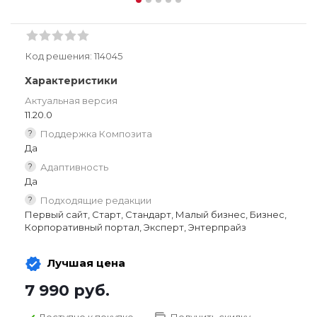
Код решения:
114045
Характеристики
Актуальная версия
11.20.0
?
Поддержка Композита
Да
?
Адаптивность
Да
?
Подходящие редакции
Первый сайт, Старт, Стандарт, Малый бизнес, Бизнес,
Корпоративный портал, Эксперт, Энтерпрайз
Лучшая цена
7 990
руб.
Доступно к покупке