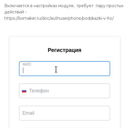
Включается в настройках модуля, требует пару простых
действий -
https://bxmaker.ru/doc/authuserphone/podskazki-v-fio/