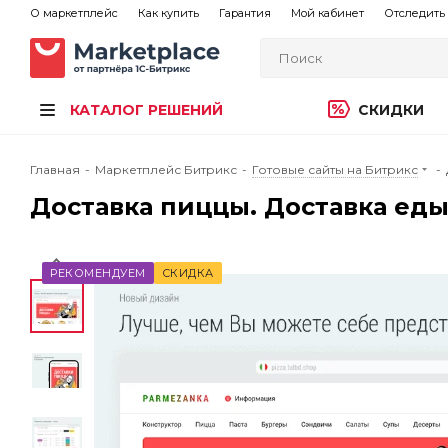
О маркетплейс
Как купить
Гарантия
Мой кабинет
Отследить 
КАТАЛОГ РЕШЕНИЙ
СКИДКИ
Главная
-
Маркетплейс Битрикс
-
Готовые сайты на Битрикс
-
Доставка пиццы. Доставка еды. 
РЕКОМЕНДУЕМ
СКИДКА