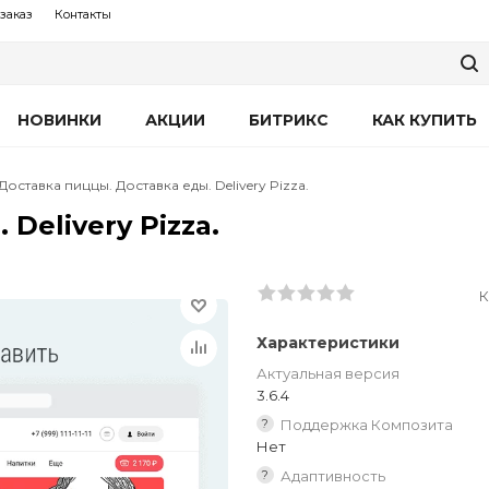
заказ
Контакты
НОВИНКИ
АКЦИИ
БИТРИКС
КАК КУПИТЬ
Доставка пиццы. Доставка еды. Delivery Pizza.
Delivery Pizza.
К
Характеристики
Актуальная версия
3.6.4
?
Поддержка Композита
Нет
?
Адаптивность