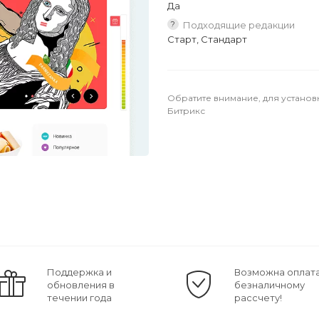
Да
?
Подходящие редакции
Старт, Стандарт
Обратите внимание, для установ
Битрикс
Поддержка и
Возможна оплата
обновления в
безналичному
течении года
рассчету!