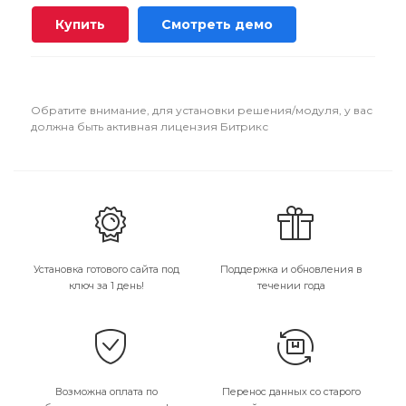
Купить
Смотреть демо
Обратите внимание, для установки решения/модуля, у вас
должна быть активная лицензия Битрикс
Установка готового сайта под
Поддержка и обновления в
ключ за 1 день!
течении года
Возможна оплата по
Перенос данных со старого