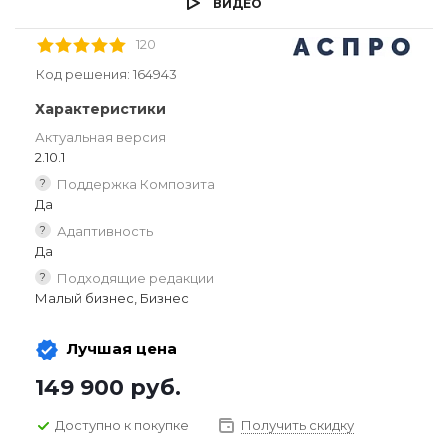
ВИДЕО
120
Код решения:
164943
Характеристики
Актуальная версия
2.10.1
?
Поддержка Композита
Да
?
Адаптивность
Да
?
Подходящие редакции
Малый бизнес, Бизнес
Лучшая цена
149 900
руб.
Доступно к покупке
Получить скидку