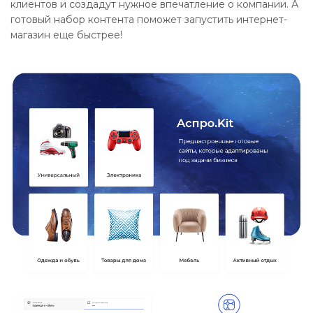
клиентов и создадут нужное впечатление о компании. А
готовый набор контента поможет запустить интернет-
магазин еще быстрее!