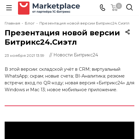
0
Главная
-
Блог
-
Презентация новой версии Битрикс24.Сиэтл
Презентация новой версии
Битрикс24.Сиэтл
// Новости Битрикс24
23 ноября 2021 13:59
В этой версии: складской учёт в CRM; виртуальный
WhatsApp; скрам; новые счета; BI-Аналитика; резюме
встречи; вход по QR-коду; новая версия «Битрикс24» для
Windows и Mac 13; новое мобильное приложение.