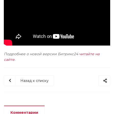
Подробнее о новой версии Битрикс24
читайте на
сайте
.
Назад к списку
Комментарии